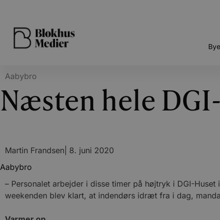
Bye
Aabybro
Næsten hele DGI-
Martin Frandsen
|
8. juni 2020
Aabybro
– Personalet arbejder i disse timer på højtryk i DGI-Huset i
weekenden blev klart, at indendørs idræt fra i dag, mandag 
Varmer op