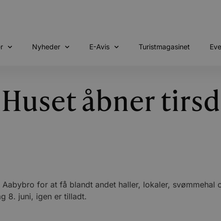
r
Nyheder
E-Avis
Turistmagasinet
Eve
Huset åbner tirs
 Aabybro for at få blandt andet haller, lokaler, svømmehal og
8. juni, igen er tilladt.