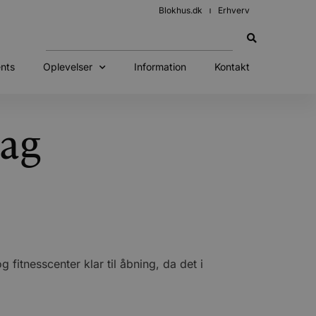
Blokhus.dk
Erhverv
nts
Oplevelser
Information
Kontakt
dag
 fitnesscenter klar til åbning, da det i