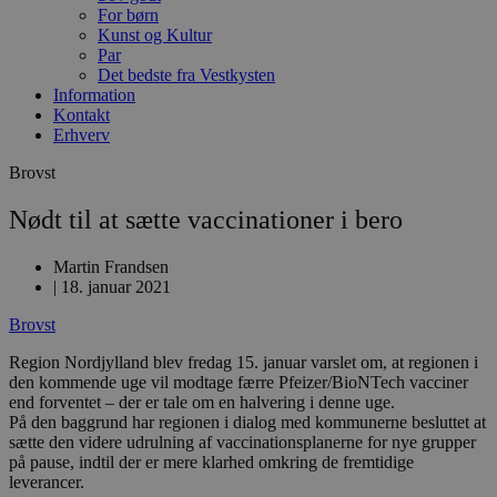
For børn
Kunst og Kultur
Par
Det bedste fra Vestkysten
Information
Kontakt
Erhverv
Brovst
Nødt til at sætte vaccinationer i bero
Martin Frandsen
|
18. januar 2021
Brovst
Region Nordjylland blev fredag 15. januar varslet om, at regionen i
den kommende uge vil modtage færre Pfeizer/BioNTech vacciner
end forventet – der er tale om en halvering i denne uge.
På den baggrund har regionen i dialog med kommunerne besluttet at
sætte den videre udrulning af vaccinationsplanerne for nye grupper
på pause, indtil der er mere klarhed omkring de fremtidige
leverancer.