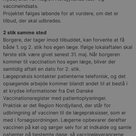
vaccineindsats.
Projektet følges løbende for at vurdere, om det er
tilbud, der skal udbredes.
2 stik samme sted
Borgere, der tager imod tilbuddet, kan forvente at få
både 1. og 2. stik hos egen læge. Ifølge lokalaftalen skal
første stik være givet senest 31. maj. Når borgeren
kommer til vaccination hos egen læge, bliver der
samtidig aftalt en dato for 2. stik.
Lægepraksis kontakter patienterne telefonisk, og det
opsøgende arbejde kommer blandt andet til at bestå i
at krydse informationer fra Det Danske
Vaccinationsregister med patientoplysninger.
Praktisk er det Region Nordjylland, der står for
udbringning af vaccinen til de lægepraksisser, som er
med i forsøgsordningen. Lægerne opbevarer derefter
vaccinen på køl og sørger selv for at indkalde og samle
patienter på bestemte dage, så vaccineleverancerne