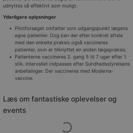
udnyttes så effektivt som muligt.
Yderligere oplysninger
Pilotforsøget omfatter som udgangspunkt lægens
egne patienter. Dog kan der efter konkret aftale
med den enkelte praksis også vaccineres
patienter, som er tilknyttet en anden lægepraksis.
Patienterne vaccineres 2. gang 5 til 7 uger efter 1.
stik. Intervallet indpasses efter Sundhedsstyrelsens
anbefalinger. Der vaccineres med Moderna-
vaccine.
Læs om fantastiske oplevelser og
events