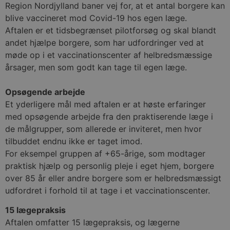
Region Nordjylland baner vej for, at et antal borgere kan
blive vaccineret mod Covid-19 hos egen læge.
Aftalen er et tidsbegrænset pilotforsøg og skal blandt
andet hjælpe borgere, som har udfordringer ved at
møde op i et vaccinationscenter af helbredsmæssige
årsager, men som godt kan tage til egen læge.
Opsøgende arbejde
Et yderligere mål med aftalen er at høste erfaringer
med opsøgende arbejde fra den praktiserende læge i
de målgrupper, som allerede er inviteret, men hvor
tilbuddet endnu ikke er taget imod.
For eksempel gruppen af +65-årige, som modtager
praktisk hjælp og personlig pleje i eget hjem, borgere
over 85 år eller andre borgere som er helbredsmæssigt
udfordret i forhold til at tage i et vaccinationscenter.
15 lægepraksis
Aftalen omfatter 15 lægepraksis, og lægerne