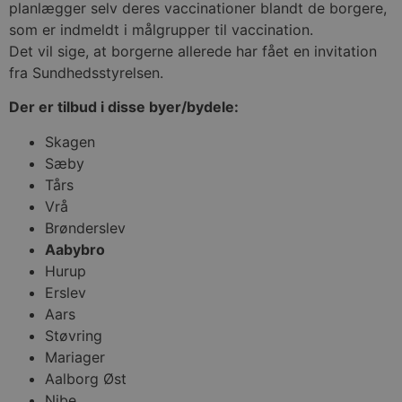
planlægger selv deres vaccinationer blandt de borgere,
som er indmeldt i målgrupper til vaccination.
Det vil sige, at borgerne allerede har fået en invitation
fra Sundhedsstyrelsen.
Der er tilbud i disse byer/bydele:
Skagen
Sæby
Tårs
Vrå
Brønderslev
Aabybro
Hurup
Erslev
Aars
Støvring
Mariager
Aalborg Øst
Nibe