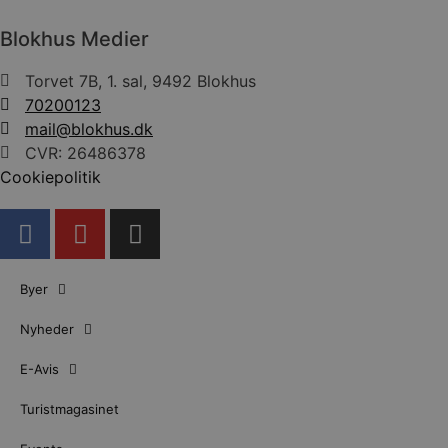
Blokhus Medier
Torvet 7B, 1. sal, 9492 Blokhus
70200123
mail@blokhus.dk
CVR: 26486378
Cookiepolitik
Byer
Nyheder
E-Avis
Turistmagasinet