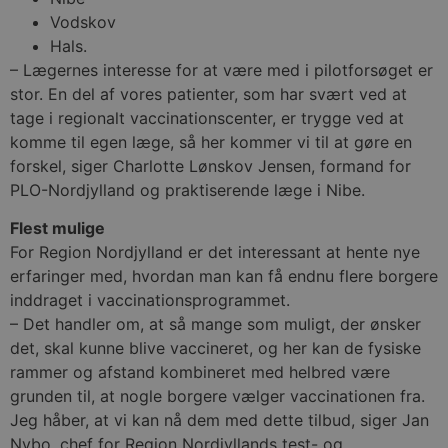
Vodskov
Hals.
– Lægernes interesse for at være med i pilotforsøget er
stor. En del af vores patienter, som har svært ved at
tage i regionalt vaccinationscenter, er trygge ved at
komme til egen læge, så her kommer vi til at gøre en
forskel, siger Charlotte Lønskov Jensen, formand for
PLO-Nordjylland og praktiserende læge i Nibe.
Flest mulige
For Region Nordjylland er det interessant at hente nye
erfaringer med, hvordan man kan få endnu flere borgere
inddraget i vaccinationsprogrammet.
– Det handler om, at så mange som muligt, der ønsker
det, skal kunne blive vaccineret, og her kan de fysiske
rammer og afstand kombineret med helbred være
grunden til, at nogle borgere vælger vaccinationen fra.
Jeg håber, at vi kan nå dem med dette tilbud, siger Jan
Nybo, chef for Region Nordjyllands test- og