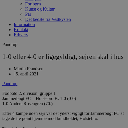
For børn
Kunst og Kultur
Par
Det bedste fra Vestkysten
Information
Kontakt
Erhverv
Pandrup
1-0 eller 4-0 er ligegyldigt, sejren skal i hus
Martin Frandsen
|
5. april 2021
Pandrup
Fodbold 2. division, gruppe 1
Jammerbugt FC – Holstebro B: 1-0 (0-0)
1-0 Anders Rosengren (70.)
Efter 4 kampe uden sejr var det yderst vigtigt for Jammerbugt FC at
tage de tre point hjemme mod bundholdet, Holstebro.