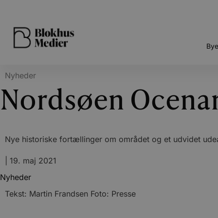
Bye
Nyheder
Nordsøen Ocenar
Nye historiske fortællinger om området og et udvidet ud
|
19. maj 2021
Nyheder
Tekst: Martin Frandsen Foto: Presse