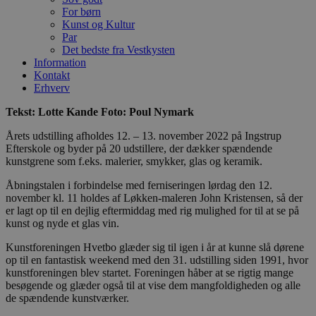
For børn
Kunst og Kultur
Par
Det bedste fra Vestkysten
Information
Kontakt
Erhverv
Tekst: Lotte Kande Foto: Poul Nymark
Årets udstilling afholdes 12. – 13. november 2022 på Ingstrup
Efterskole og byder på 20 udstillere, der dækker spændende
kunstgrene som f.eks. malerier, smykker, glas og keramik.
Åbningstalen i forbindelse med ferniseringen lørdag den 12.
november kl. 11 holdes af Løkken-maleren John Kristensen, så der
er lagt op til en dejlig eftermiddag med rig mulighed for til at se på
kunst og nyde et glas vin.
Kunstforeningen Hvetbo glæder sig til igen i år at kunne slå dørene
op til en fantastisk weekend med den 31. udstilling siden 1991, hvor
kunstforeningen blev startet. Foreningen håber at se rigtig mange
besøgende og glæder også til at vise dem mangfoldigheden og alle
de spændende kunstværker.