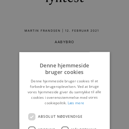
MARTIN FRANDSEN
|
12. FEBRUAR 2021
AABYBRO
Denne hjemmeside
bruger cookies
Denne hjemmeside bruger cookies til at
forbedre brugeroplevelsen. Ved at bruge
vores hjemmeside giver du samtykke til alle
cookies i overensstemmelse med vores
cookiepolitik.
Læs mere
ABSOLUT NØDVENDIGE