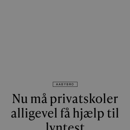
AABYBRO
Nu må privatskoler
alligevel få hjælp til
lyntest