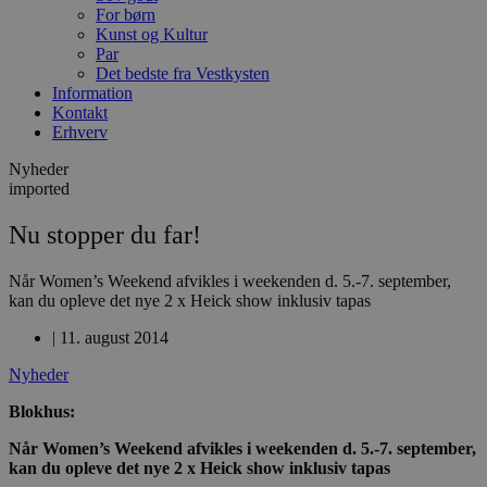
For børn
Kunst og Kultur
Par
Det bedste fra Vestkysten
Information
Kontakt
Erhverv
Nyheder
imported
Nu stopper du far!
Når Women’s Weekend afvikles i weekenden d. 5.-7. september,
kan du opleve det nye 2 x Heick show inklusiv tapas
|
11. august 2014
Nyheder
Blokhus:
Når Women’s Weekend afvikles i weekenden d. 5.-7. september,
kan du opleve det nye 2 x Heick show inklusiv tapas