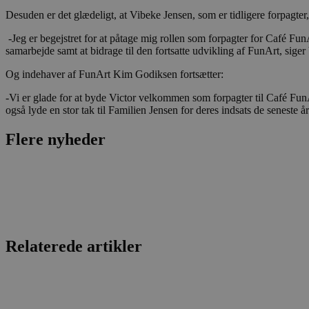
Desuden er det glædeligt, at Vibeke Jensen, som er tidligere forpagter,
-Jeg er begejstret for at påtage mig rollen som forpagter for Café Fun
samarbejde samt at bidrage til den fortsatte udvikling af FunArt, siger 
Og indehaver af FunArt Kim Godiksen fortsætter:
-Vi er glade for at byde Victor velkommen som forpagter til Café FunA
også lyde en stor tak til Familien Jensen for deres indsats de seneste år
Flere nyheder
Relaterede artikler