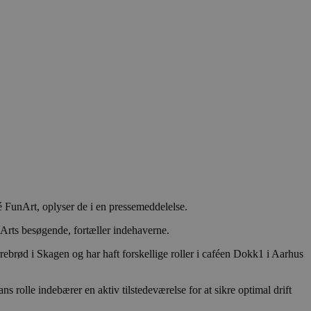
 FunArt, oplyser de i en pressemeddelelse.
unArts besøgende, fortæller indehaverne.
ebrød i Skagen og har haft forskellige roller i caféen Dokk1 i Aarhus
ns rolle indebærer en aktiv tilstedeværelse for at sikre optimal drift