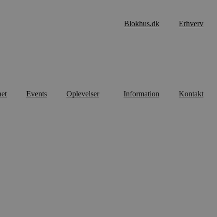
Blokhus.dk
Erhverv
net
Events
Oplevelser
Information
Kontakt