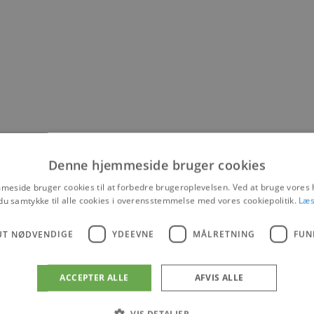
Denne hjemmeside bruger cookies
eside bruger cookies til at forbedre brugeroplevelsen. Ved at bruge vore
du samtykke til alle cookies i overensstemmelse med vores cookiepolitik.
Læs
UT NØDVENDIGE
YDEEVNE
MÅLRETNING
FUN
ACCEPTER ALLE
AFVIS ALLE