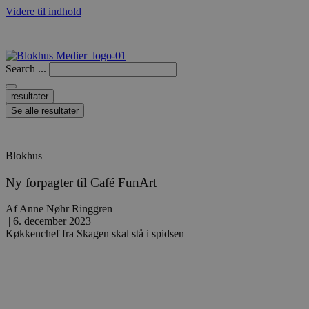
Videre til indhold
Search ...
resultater
Se alle resultater
Blokhus
Ny forpagter til Café FunArt
Af
Anne Nøhr Ringgren
|
6. december 2023
Køkkenchef fra Skagen skal stå i spidsen