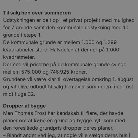
Til salg hen over sommeren
Udstykningen er delt op i et privat projekt med mulighed
for 7 grunde samt den kommunale udstykning med 10
grunde i etape 1.
De kommunale grunde er mellem 1.000 og 1.299
kvadratmeter store. Halvdelen af dem er på 1.000
kvadratmeter.
Dermed vil priserne på de kommunale grunde svinge
mellem 575.000 og 746.925 kroner.
Grundene vil være klar til overtagelse omkring 1. august
og vil blive udbudt til salg hen over sommeren med frist
midt i uge 32.
Dropper at bygge
Men Thomas Frost har kendskab til flere, der havde
planer om at købe en grund og bygge nyt, som med
den foreslåede grundpris dropper deres planer.
– Blandt andet ved jeg, at nogle ville sælge deres hus i