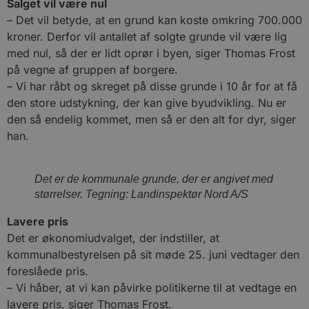
Salget vil være nul
– Det vil betyde, at en grund kan koste omkring 700.000
kroner. Derfor vil antallet af solgte grunde vil være lig
med nul, så der er lidt oprør i byen, siger Thomas Frost
på vegne af gruppen af borgere.
– Vi har råbt og skreget på disse grunde i 10 år for at få
den store udstykning, der kan give byudvikling. Nu er
den så endelig kommet, men så er den alt for dyr, siger
han.
Det er de kommunale grunde, der er angivet med
størrelser. Tegning: Landinspektør Nord A/S
Lavere pris
Det er økonomiudvalget, der indstiller, at
kommunalbestyrelsen på sit møde 25. juni vedtager den
foreslåede pris.
– Vi håber, at vi kan påvirke politikerne til at vedtage en
lavere pris, siger Thomas Frost.