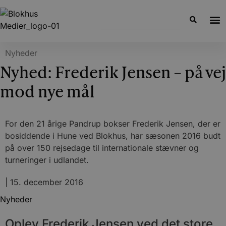
Nyheder
Nyhed: Frederik Jensen – på vej
mod nye mål
For den 21 årige Pandrup bokser Frederik Jensen, der er
bosiddende i Hune ved Blokhus, har sæsonen 2016 budt
på over 150 rejsedage til internationale stævner og
turneringer i udlandet.
|
15. december 2016
Nyheder
Oplev Frederik Jensen ved det store