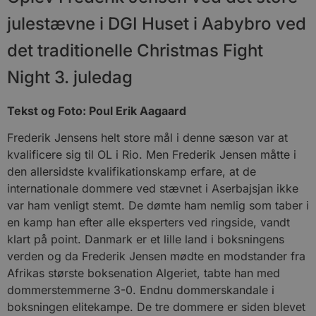
julestævne i DGI Huset i Aabybro ved
det traditionelle Christmas Fight
Night 3. juledag
Tekst og Foto: Poul Erik Aagaard
Frederik Jensens helt store mål i denne sæson var at
kvalificere sig til OL i Rio. Men Frederik Jensen måtte i
den allersidste kvalifikationskamp erfare, at de
internationale dommere ved stævnet i Aserbajsjan ikke
var ham venligt stemt. De dømte ham nemlig som taber i
en kamp han efter alle eksperters ved ringside, vandt
klart på point. Danmark er et lille land i boksningens
verden og da Frederik Jensen mødte en modstander fra
Afrikas største boksenation Algeriet, tabte han med
dommerstemmerne 3-0. Endnu dommerskandale i
boksningen elitekampe. De tre dommere er siden blevet