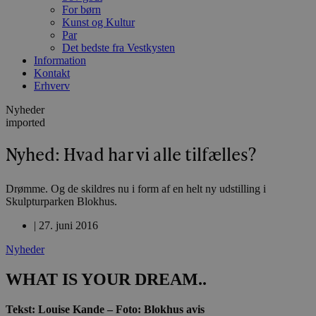
For børn
Kunst og Kultur
Par
Det bedste fra Vestkysten
Information
Kontakt
Erhverv
Nyheder
imported
Nyhed: Hvad har vi alle tilfælles?
Drømme. Og de skildres nu i form af en helt ny udstilling i
Skulpturparken Blokhus.
|
27. juni 2016
Nyheder
WHAT IS YOUR DREAM..
Tekst: Louise Kande – Foto: Blokhus avis