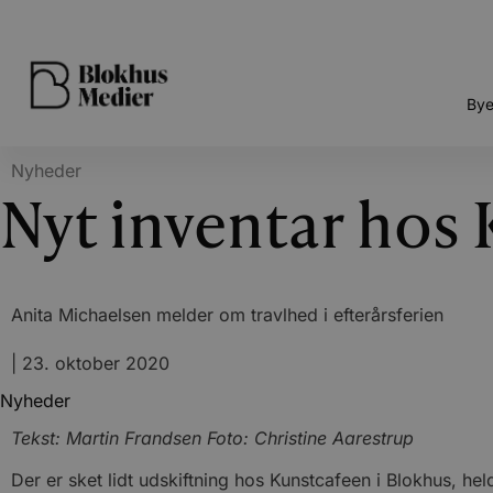
Bye
Nyheder
Nyt inventar hos
Anita Michaelsen melder om travlhed i efterårsferien
|
23. oktober 2020
Nyheder
Tekst: Martin Frandsen Foto: Christine Aarestrup
Der er sket lidt udskiftning hos Kunstcafeen i Blokhus, h