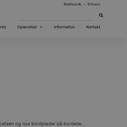
Blokhus.dk
Erhverv
nts
Oplevelser
Information
Kontakt
ve cafeen og nye bordplader på bordene.