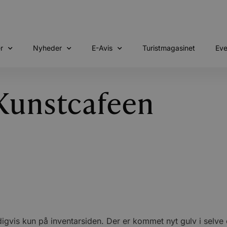
r
Nyheder
E-Avis
Turistmagasinet
Eve
 Kunstcafeen
eldigvis kun på inventarsiden. Der er kommet nyt gulv i sel