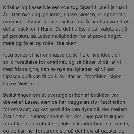
Kristina og Lasse Nielsen overtog Spar i Hune i januar i
år. Den nye daglige leder, Lasse Nielsen, er oprindelig
uddannet i Føtex, men de sidste fire år har han været en
del af butikken i Hune. Da det tidligere par valgte at gå
på pension, så Lasse muligheden for at prøve noget
mere og få en ny rolle i butikken.
-Jeg synes vi har en masse gejst, flere nye ideer, en
solid forståelse for området, og så håber vi på, at vi
med friske øjne, kan se nye muligheder, så vi kan
tilpasse butikken til de krav, der er i fremtiden, siger
Lasse Nielsen.
Beslutningen om at overtage driften af butikken var
drevet af Lasse, men de har begge en stor fascination
for området, og kan godt lide den dynamik der mellem
årstiderne. I vinterperioden har det unge par mulighed
for at lære de trofaste og lokale kunder bedre at kende,
og de kan her forberede sig på det flow af gæster de