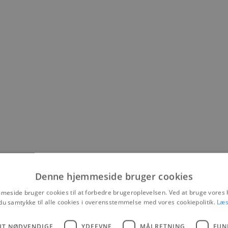
Denne hjemmeside bruger cookies
eside bruger cookies til at forbedre brugeroplevelsen. Ved at bruge vore
du samtykke til alle cookies i overensstemmelse med vores cookiepolitik.
Læs
UT NØDVENDIGE
YDEEVNE
MÅLRETNING
FUN