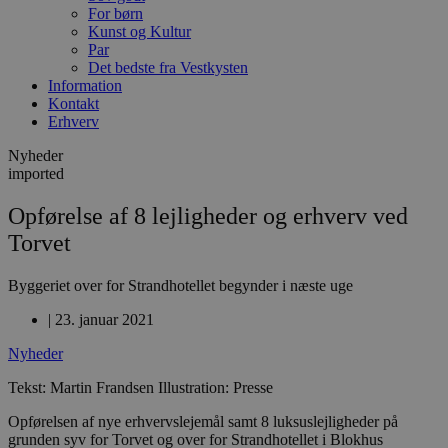
For børn
Kunst og Kultur
Par
Det bedste fra Vestkysten
Information
Kontakt
Erhverv
Nyheder
imported
Opførelse af 8 lejligheder og erhverv ved
Torvet
Byggeriet over for Strandhotellet begynder i næste uge
|
23. januar 2021
Nyheder
Tekst: Martin Frandsen Illustration: Presse
Opførelsen af nye erhvervslejemål samt 8 luksuslejligheder på
grunden syv for Torvet og over for Strandhotellet i Blokhus