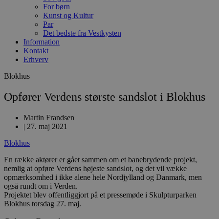
For børn
Kunst og Kultur
Par
Det bedste fra Vestkysten
Information
Kontakt
Erhverv
Blokhus
Opfører Verdens største sandslot i Blokhus
Martin Frandsen
|
27. maj 2021
Blokhus
En række aktører er gået sammen om et banebrydende projekt,
nemlig at opføre Verdens højeste sandslot, og det vil vække
opmærksomhed i ikke alene hele Nordjylland og Danmark, men
også rundt om i Verden.
Projektet blev offentliggjort på et pressemøde i Skulpturparken
Blokhus torsdag 27. maj.