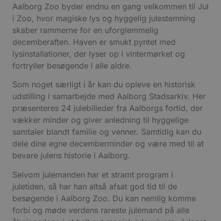
Aalborg Zoo byder endnu en gang velkommen til Jul
i Zoo, hvor magiske lys og hyggelig julestemning
skaber rammerne for en uforglemmelig
decemberaften. Haven er smukt pyntet med
lysinstallationer, der lyser op i vintermørket og
fortryller besøgende i alle aldre.
Som noget særligt i år kan du opleve en historisk
udstilling i samarbejde med Aalborg Stadsarkiv. Her
præsenteres 24 julebilleder fra Aalborgs fortid, der
vækker minder og giver anledning til hyggelige
samtaler blandt familie og venner. Samtidig kan du
dele dine egne decemberminder og være med til at
bevare julens historie i Aalborg.
Selvom julemanden har et stramt program i
juletiden, så har han altså afsat god tid til de
besøgende i Aalborg Zoo. Du kan nemlig komme
forbi og møde verdens rareste julemand på alle