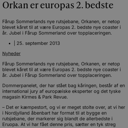
Orkan er europas 2. bedste
Fårup Sommerlands nye rutsjebane, Orkanen, er netop
blevet kåret til at være Europas 2. bedste nye coaster i
år. Jubel i Fårup Sommerland over topplaceringen.
|
25. september 2013
Nyheder
Fårup Sommerlands nye rutsjebane, Orkanen, er netop
blevet kåret til at være Europas 2. bedste nye coaster i
år. Jubel i Fårup Sommerland over topplaceringen.
Dommerpanelet, der har stået bag kåringen, består af en
international jury af europæiske eksperter og det tyske
magasin Kirmes & Park Revue.
– Det er kæmpestort, og vi er meget stolte over, at vi her
i Nordjylland åbenbart har format til at bygge en
rutsjebane, der markerer sig blandt de allerbedste i
Eruopa. At vi har fået denne pris, sætter en tyk streg