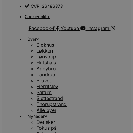
CVR: 26486378
s
Cookiepolitik
e
Facebook-f
Youtube
Instagram
l
Byer
Blokhus
CookieScriptConsent
4 uger 2
CookieScript
Løkken
dage
b
blokhus.dk
Lønstrup
S
Hirtshals
t
Aabybro
Pandrup
s
Brovst
Fjerritslev
a
Saltum
Slettestrand
Thorupstrand
k
Alle byer
pys_start_session
.blokhus.dk
Session
Nyheder
b
Det sker
Fokus på
b
t