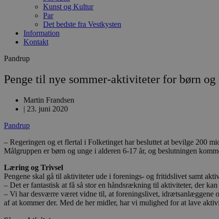
Kunst og Kultur
Par
Det bedste fra Vestkysten
Information
Kontakt
Pandrup
Penge til nye sommer-aktiviteter for børn og
Martin Frandsen
|
23. juni 2020
Pandrup
– Regeringen og et flertal i Folketinget har besluttet at bevilge 200
Målgruppen er børn og unge i alderen 6-17 år, og beslutningen komme
Læring og Trivsel
Pengene skal gå til aktiviteter ude i forenings- og fritidslivet samt akti
– Det er fantastisk at få så stor en håndsrækning til aktiviteter, der
– Vi har desværre været vidne til, at foreningslivet, idrætsanlæggene 
af at kommer der. Med de her midler, har vi mulighed for at lave aktivi