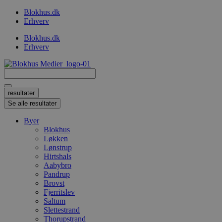
Videre
Blokhus.dk
til
Erhverv
indhold
Blokhus.dk
Erhverv
Search
...
resultater
Se alle resultater
Byer
Blokhus
Løkken
Lønstrup
Hirtshals
Aabybro
Pandrup
Brovst
Fjerritslev
Saltum
Slettestrand
Thorupstrand