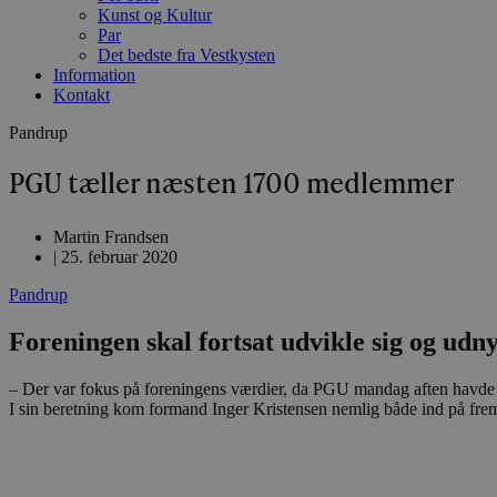
Kunst og Kultur
Par
Det bedste fra Vestkysten
Information
Kontakt
Pandrup
PGU tæller næsten 1700 medlemmer
Martin Frandsen
|
25. februar 2020
Pandrup
Foreningen skal fortsat udvikle sig og udny
– Der var fokus på foreningens værdier, da PGU mandag aften havde 
I sin beretning kom formand Inger Kristensen nemlig både ind på fre