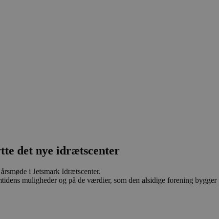
tte det nye idrætscenter
årsmøde i Jetsmark Idrætscenter.
mtidens muligheder og på de værdier, som den alsidige forening bygger 