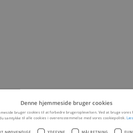
Denne hjemmeside bruger cookies
eside bruger cookies til at forbedre brugeroplevelsen. Ved at bruge vore
du samtykke til alle cookies i overensstemmelse med vores cookiepolitik.
Læs
UT NØDVENDIGE
YDEEVNE
MÅLRETNING
FUN