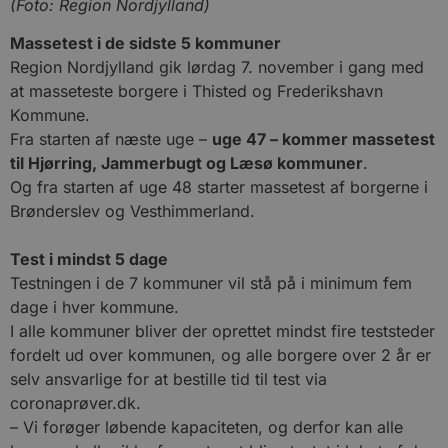
(Foto: Region Nordjylland)
Massetest i de sidste 5 kommuner
Region Nordjylland gik lørdag 7. november i gang med
at masseteste borgere i Thisted og Frederikshavn
Kommune.
Fra starten af næste uge –
uge 47 – kommer massetest
til Hjørring, Jammerbugt og Læsø kommuner
.
Og fra starten af uge 48 starter massetest af borgerne i
Brønderslev og Vesthimmerland.
Test i mindst 5 dage
Testningen i de 7 kommuner vil stå på i minimum fem
dage i hver kommune.
I alle kommuner bliver der oprettet mindst fire teststeder
fordelt ud over kommunen, og alle borgere over 2 år er
selv ansvarlige for at bestille tid til test via
coronaprøver.dk.
– Vi forøger løbende kapaciteten, og derfor kan alle