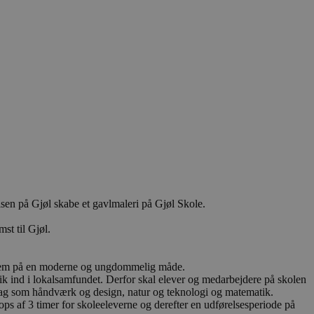
en på Gjøl skabe et gavlmaleri på Gjøl Skole.
st til Gjøl.
l frem på en moderne og ungdommelig måde.
ik ind i lokalsamfundet. Derfor skal elever og medarbejdere på skolen
kolefag som håndværk og design, natur og teknologi og matematik.
ops af 3 timer for skoleeleverne og derefter en udførelsesperiode på