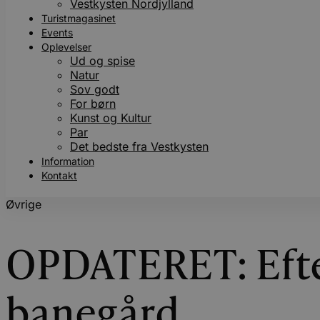
Vestkysten Nordjylland
Turistmagasinet
Events
Oplevelser
Ud og spise
Natur
Sov godt
For børn
Kunst og Kultur
Par
Det bedste fra Vestkysten
Information
Kontakt
Øvrige
OPDATERET: Efter
banegård