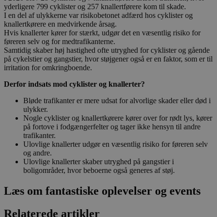
yderligere 799 cyklister og 257 knallertførere kom til skade.
I en del af ulykkerne var risikobetonet adfærd hos cyklister og
knallertkørere en medvirkende årsag.
Hvis knallerter kører for stærkt, udgør det en væsentlig risiko for
føreren selv og for medtrafikanterne.
Samtidig skaber høj hastighed ofte utryghed for cyklister og gående
på cykelstier og gangstier, hvor støjgener også er en faktor, som er til
irritation for omkringboende.
Derfor indsats mod cyklister og knallerter?
Bløde trafikanter er mere udsat for alvorlige skader eller død i
ulykker.
Nogle cyklister og knallertkørere kører over for rødt lys, kører
på fortove i fodgængerfelter og tager ikke hensyn til andre
trafikanter.
Ulovlige knallerter udgør en væsentlig risiko for føreren selv
og andre.
Ulovlige knallerter skaber utryghed på gangstier i
boligområder, hvor beboerne også generes af støj.
Læs om fantastiske oplevelser og events
Relaterede artikler