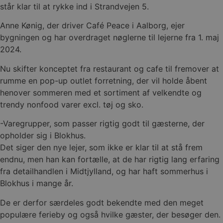
står klar til at rykke ind i Strandvejen 5.
Anne Kønig, der driver Café Peace i Aalborg, ejer
bygningen og har overdraget nøglerne til lejerne fra 1. maj
2024.
Nu skifter konceptet fra restaurant og cafe til fremover at
rumme en pop-up outlet forretning, der vil holde åbent
henover sommeren med et sortiment af velkendte og
trendy nonfood varer excl. tøj og sko.
-Varegrupper, som passer rigtig godt til gæsterne, der
opholder sig i Blokhus.
Det siger den nye lejer, som ikke er klar til at stå frem
endnu, men han kan fortælle, at de har rigtig lang erfaring
fra detailhandlen i Midtjylland, og har haft sommerhus i
Blokhus i mange år.
De er derfor særdeles godt bekendte med den meget
populære ferieby og også hvilke gæster, der besøger den.