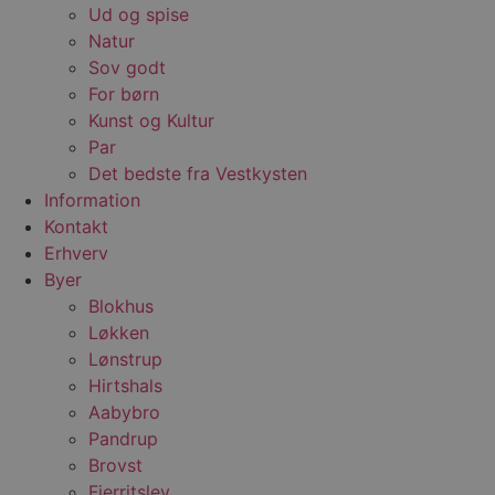
Ud og spise
Natur
Sov godt
For børn
Kunst og Kultur
Par
Det bedste fra Vestkysten
Information
Kontakt
Erhverv
Byer
Blokhus
Løkken
Lønstrup
Hirtshals
Aabybro
Pandrup
Brovst
Fjerritslev