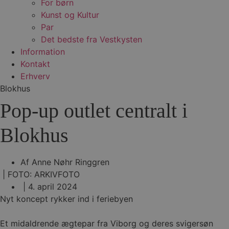
For børn
Kunst og Kultur
Par
Det bedste fra Vestkysten
Information
Kontakt
Erhverv
Blokhus
Pop-up outlet centralt i
Blokhus
Af
Anne Nøhr Ringgren
| FOTO: ARKIVFOTO
|
4. april 2024
Nyt koncept rykker ind i feriebyen
Et midaldrende ægtepar fra Viborg og deres svigersøn