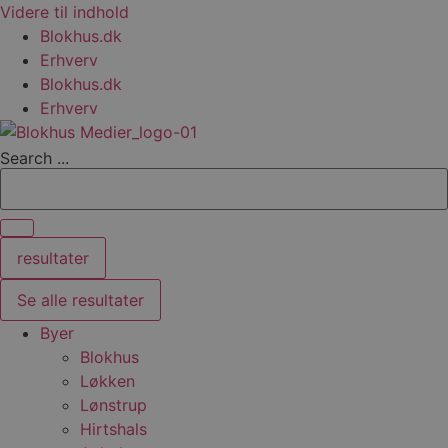
Videre til indhold
Blokhus.dk
Erhverv
Blokhus.dk
Erhverv
Search ...
resultater
Se alle resultater
Byer
Blokhus
Løkken
Lønstrup
Hirtshals