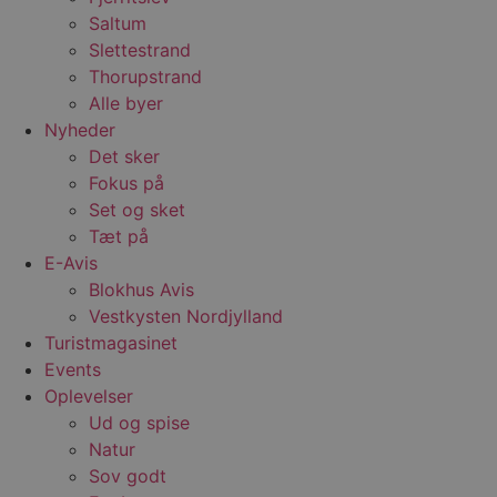
Saltum
Slettestrand
Thorupstrand
Alle byer
Nyheder
Det sker
Fokus på
Set og sket
Tæt på
E-Avis
Blokhus Avis
Vestkysten Nordjylland
Turistmagasinet
Events
Oplevelser
Ud og spise
Natur
Sov godt