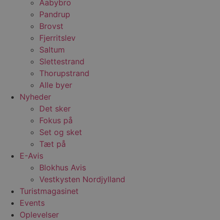
Aabybro
Pandrup
Brovst
Fjerritslev
Saltum
Slettestrand
Thorupstrand
Alle byer
Nyheder
Det sker
Fokus på
Set og sket
Tæt på
E-Avis
Blokhus Avis
Vestkysten Nordjylland
Turistmagasinet
Events
Oplevelser