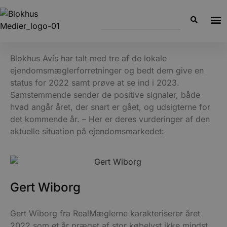
Blokhus Avis har talt med tre af de lokale
ejendomsmæglerforretninger og bedt dem give en
status for 2022 samt prøve at se ind i 2023.
Samstemmende sender de positive signaler, både
hvad angår året, der snart er gået, og udsigterne for
det kommende år. – Her er deres vurderinger af den
aktuelle situation på ejendomsmarkedet:
Gert Wiborg
Gert Wiborg fra RealMæglerne karakteriserer året
2022 som et år præget af stor købelyst ikke mindst