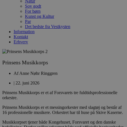
Natur
Sov godt
For børn
Kunst og Kultur
Par
Det bedste fra Vestkysten
Information
Kontakt
Erhverv
Prinsens Musikkorps
Af
Anne Nøhr Ringgren
|
22. juni 2026
Prinsens Musikkorps er et af Forsvarets tre fuldtidsprofessionelle
orkestre.
Prinsens Musikkorps er et messingorkester med slagtøj og består af
16 professionelle musikere. Orkestret har til huse på Skive Kaserne.
Musikkorpset tjener både Kongehuset, Forsvaret og den danske