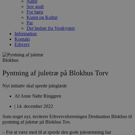
Natur
Sov godt
For børn
Kunst og Kultur
Par
Det bedste fra Vestkysten
Information
Kontakt
Erhverv
Blokhus
Pyntning af juletræ på Blokhus Torv
Nyt initiativ skal sprede juleglæde
Af
Anne Nøhr Ringgren
|
14. december 2022
Som noget nyt, inviterer Erhvervsforeningen Destination Blokhus til
pyntning af juletræ på Blokhus Tov.
– For at være med til at sprede den gode julestemning har