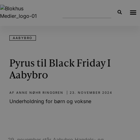
AABYBRO
Pyrus til Black Friday I
Aabybro
AF
ANNE NØHR RINGGREN
|
23. NOVEMBER 2024
Underholdning for børn og voksne
29. november står Aabybro Handels- og