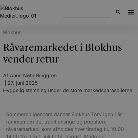
Blokhus
Råvaremarkedet i Blokhus
vender retur
Af
Anne Nøhr Ringgren
|
27. juni 2025
Hyggelig stemning under de store markedsparasollerne
Sommeren igennem danner Blokhus Torv igen i år
rammen om det traditionsrige og populære
råvaremarked, som afholdes hver tirsdag kl. 10.00 –
14.00 fra den 1. juli til 12. august. Markedet