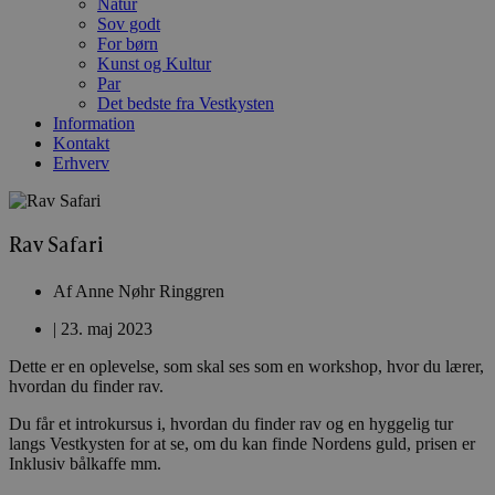
Natur
Sov godt
For børn
Kunst og Kultur
Par
Det bedste fra Vestkysten
Information
Kontakt
Erhverv
Rav Safari
Af
Anne Nøhr Ringgren
|
23. maj 2023
Dette er en oplevelse, som skal ses som en workshop, hvor du lærer,
hvordan du finder rav.
Du får et introkursus i, hvordan du finder rav og en hyggelig tur
langs Vestkysten for at se, om du kan finde Nordens guld, prisen er
Inklusiv bålkaffe mm.