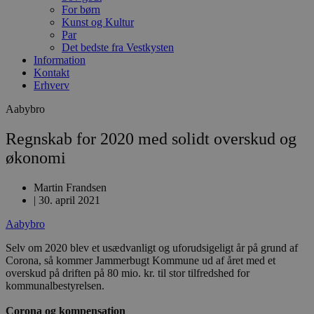
For børn
Kunst og Kultur
Par
Det bedste fra Vestkysten
Information
Kontakt
Erhverv
Aabybro
Regnskab for 2020 med solidt overskud og
økonomi
Martin Frandsen
|
30. april 2021
Aabybro
Selv om 2020 blev et usædvanligt og uforudsigeligt år på grund af
Corona, så kommer Jammerbugt Kommune ud af året med et
overskud på driften på 80 mio. kr. til stor tilfredshed for
kommunalbestyrelsen.
Corona og kompensation