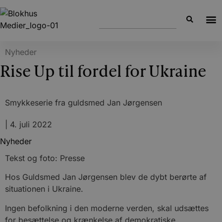
Nyheder
Rise Up til fordel for Ukraine
Smykkeserie fra guldsmed Jan Jørgensen
|
4. juli 2022
Nyheder
Tekst og foto: Presse
Hos Guldsmed Jan Jørgensen blev de dybt berørte af
situationen i Ukraine.
Ingen befolkning i den moderne verden, skal udsættes
for besættelse og krænkelse af demokratiske