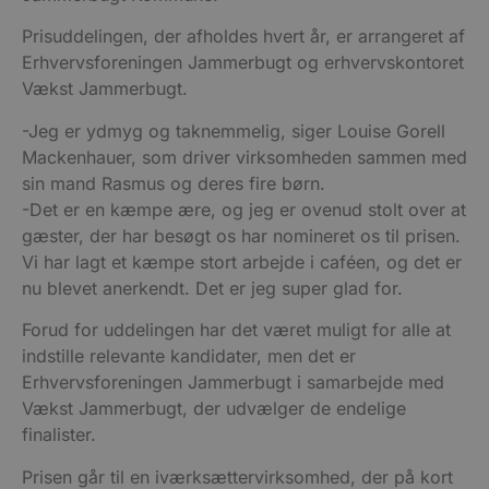
Prisuddelingen, der afholdes hvert år, er arrangeret af
Erhvervsforeningen Jammerbugt og erhvervskontoret
Vækst Jammerbugt.
-Jeg er ydmyg og taknemmelig, siger Louise Gorell
Mackenhauer, som driver virksomheden sammen med
sin mand Rasmus og deres fire børn.
-Det er en kæmpe ære, og jeg er ovenud stolt over at
gæster, der har besøgt os har nomineret os til prisen.
Vi har lagt et kæmpe stort arbejde i caféen, og det er
nu blevet anerkendt. Det er jeg super glad for.
Forud for uddelingen har det været muligt for alle at
indstille relevante kandidater, men det er
Erhvervsforeningen Jammerbugt i samarbejde med
Vækst Jammerbugt, der udvælger de endelige
finalister.
Prisen går til en iværksættervirksomhed, der på kort