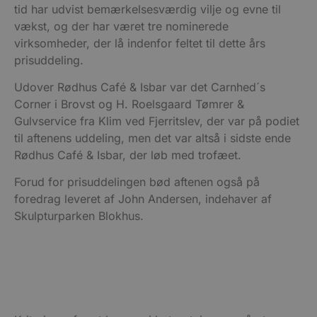
tid har udvist bemærkelsesværdig vilje og evne til
vækst, og der har været tre nominerede
virksomheder, der lå indenfor feltet til dette års
prisuddeling.
Udover Rødhus Café & Isbar var det Carnhed´s
Corner i Brovst og H. Roelsgaard Tømrer &
Gulvservice fra Klim ved Fjerritslev, der var på podiet
til aftenens uddeling, men det var altså i sidste ende
Rødhus Café & Isbar, der løb med trofæet.
Forud for prisuddelingen bød aftenen også på
foredrag leveret af John Andersen, indehaver af
Skulpturparken Blokhus.