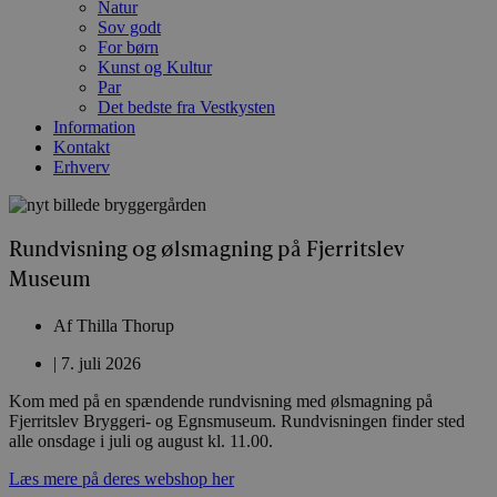
Natur
Sov godt
For børn
Kunst og Kultur
Par
Det bedste fra Vestkysten
Information
Kontakt
Erhverv
Rundvisning og ølsmagning på Fjerritslev
Museum
Af
Thilla Thorup
|
7. juli 2026
Kom med på en spændende rundvisning med ølsmagning på
Fjerritslev Bryggeri- og Egnsmuseum. Rundvisningen finder sted
alle onsdage i juli og august kl. 11.00.
Læs mere på deres webshop her