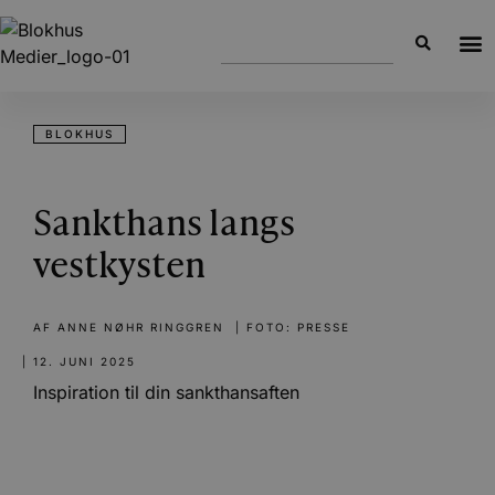
BLOKHUS
Sankthans langs
vestkysten
AF
ANNE NØHR RINGGREN
| FOTO: PRESSE
|
12. JUNI 2025
Inspiration til din sankthansaften