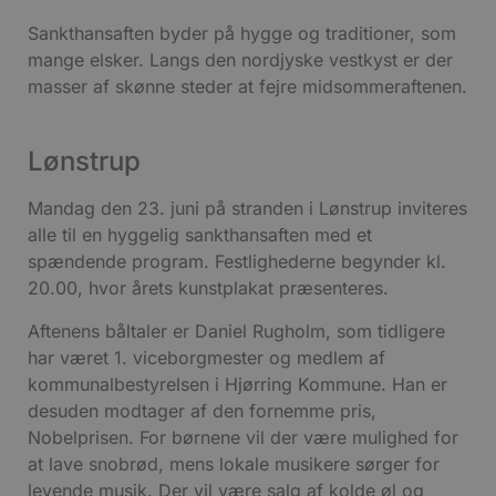
Sankthansaften byder på hygge og traditioner, som
mange elsker. Langs den nordjyske vestkyst er der
masser af skønne steder at fejre midsommeraftenen.
Lønstrup
Mandag den 23. juni på stranden i Lønstrup inviteres
alle til en hyggelig sankthansaften med et
spændende program. Festlighederne begynder kl.
20.00, hvor årets kunstplakat præsenteres.
Aftenens båltaler er Daniel Rugholm, som tidligere
har været 1. viceborgmester og medlem af
kommunalbestyrelsen i Hjørring Kommune. Han er
desuden modtager af den fornemme pris,
Nobelprisen. For børnene vil der være mulighed for
at lave snobrød, mens lokale musikere sørger for
levende musik. Der vil være salg af kolde øl og