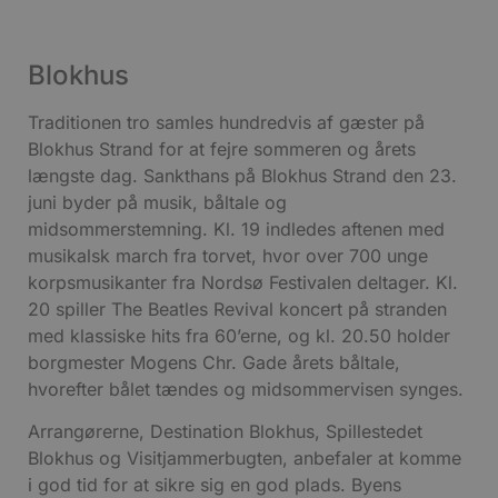
Blokhus
Traditionen tro samles hundredvis af gæster på
Blokhus Strand for at fejre sommeren og årets
længste dag. Sankthans på Blokhus Strand den 23.
juni byder på musik, båltale og
midsommerstemning. Kl. 19 indledes aftenen med
musikalsk march fra torvet, hvor over 700 unge
korpsmusikanter fra Nordsø Festivalen deltager. Kl.
20 spiller The Beatles Revival koncert på stranden
med klassiske hits fra 60’erne, og kl. 20.50 holder
borgmester Mogens Chr. Gade årets båltale,
hvorefter bålet tændes og midsommervisen synges.
Arrangørerne, Destination Blokhus, Spillestedet
Blokhus og Visitjammerbugten, anbefaler at komme
i god tid for at sikre sig en god plads. Byens