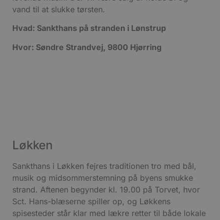
vand til at slukke tørsten.
Hvad: Sankthans på stranden i Lønstrup
Hvor: Søndre Strandvej, 9800 Hjørring
Løkken
Sankthans i Løkken fejres traditionen tro med bål,
musik og midsommerstemning på byens smukke
strand. Aftenen begynder kl. 19.00 på Torvet, hvor
Sct. Hans-blæserne spiller op, og Løkkens
spisesteder står klar med lækre retter til både lokale