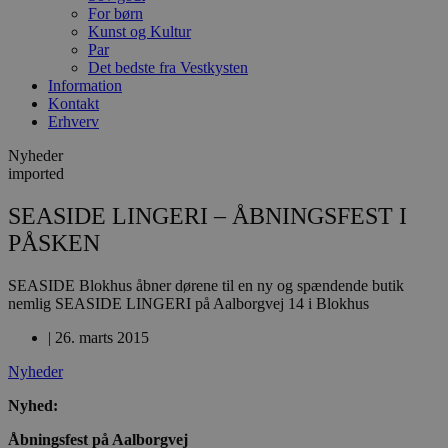
For børn
Kunst og Kultur
Par
Det bedste fra Vestkysten
Information
Kontakt
Erhverv
Nyheder
imported
SEASIDE LINGERI – ÅBNINGSFEST I
PÅSKEN
SEASIDE Blokhus åbner dørene til en ny og spændende butik
nemlig SEASIDE LINGERI på Aalborgvej 14 i Blokhus
|
26. marts 2015
Nyheder
Nyhed:
Åbningsfest på Aalborgvej