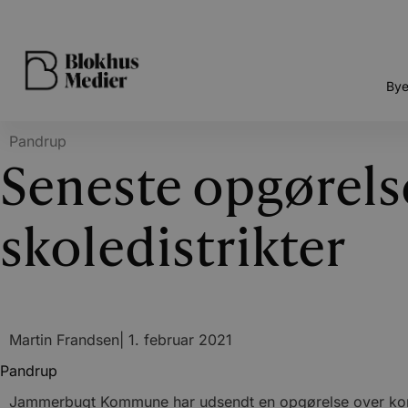
Bye
Pandrup
Seneste opgørelse
skoledistrikter
Martin Frandsen
|
1. februar 2021
Pandrup
Jammerbugt Kommune har udsendt en opgørelse over konstat