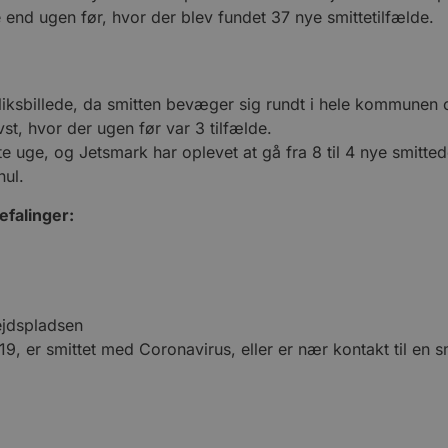
e end ugen før, hvor der blev fundet 37 nye smittetilfælde.
bliksbillede, da smitten bevæger sig rundt i hele kommunen 
st, hvor der ugen før var 3 tilfælde.
te uge, og Jetsmark har oplevet at gå fra 8 til 4 nye smitte
nul.
efalinger:
jdspladsen
, er smittet med Coronavirus, eller er nær kontakt til en sm