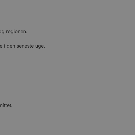
og regionen.
de i den seneste uge.
ittet.