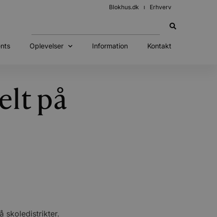
Blokhus.dk
Erhverv
nts
Oplevelser
Information
Kontakt
elt på
skoledistrikter.