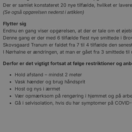
Der er samlet konstateret 20 nye tilfælde, hvilket er laver
(Se også opgørelsen nederst i artiklen)
Flytter sig
Endnu en gang viser opgørelsen, at der er tale om et øje
Denne gang er der med 6 tilfælde flest nye smittede i Brov
Skovsgaard Tranum er faldet fra 7 til 4 tilfælde den senes
I Nørhalne er ændringen, at man er gået fra 3 smittede til 
Derfor er det vigtigt fortsat at følge restriktioner og anb
Hold afstand – mindst 2 meter
Vask hænder og brug håndsprit
Host og nys i ærmet
Vær opmærksom på rengøring i hjemmet og på arbe
Gå i selvisolation, hvis du har symptomer på COVID-19