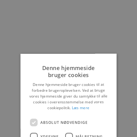
Denne hjemmeside
bruger cookies
Denne hjemmeside bruger cookies til at
forbedre brugeroplevelsen. Ved at bruge
vores hjemmeside giver du samtykke til alle
cookies i overensstemmelse med vores
cookiepolitik.
Læs mere
ABSOLUT NØDVENDIGE
YDEEVNE
MÅLRETNING