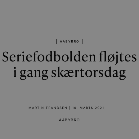
AABYBRO
Seriefodbolden fløjtes
i gang skærtorsdag
MARTIN FRANDSEN
|
19. MARTS 2021
AABYBRO