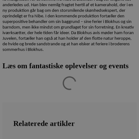
anderledes ud. Han blev nemlig fragtet hertil af et kamerahold, der i en
ny produktion går bag om den storsmilende skønhedsekspert, der
oprindeligt er fra Nibe. I den kommende produktion fortæller den
superpositive behandler om sin baggrund – sine ferier i Blokhus og sin
barndom, men ikke mindst om grundlaget for sin forretning. En kreativ
iværksætter, der hele tiden får ideer. Da Blokhus avis møder ham foran
Juvelen, fortæller han også at han holder af den flotte natur heroppe,
de hvide og brede sandstrande og at han elsker at feriere i broderens
sommerhus i Blokhus.
Læs om fantastiske oplevelser og events
Relaterede artikler