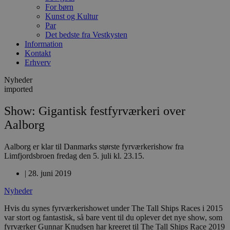
For børn
Kunst og Kultur
Par
Det bedste fra Vestkysten
Information
Kontakt
Erhverv
Nyheder
imported
Show: Gigantisk festfyrværkeri over
Aalborg
Aalborg er klar til Danmarks største fyrværkerishow fra
Limfjordsbroen fredag den 5. juli kl. 23.15.
|
28. juni 2019
Nyheder
Hvis du synes fyrværkerishowet under The Tall Ships Races i 2015
var stort og fantastisk, så bare vent til du oplever det nye show, som
fyrværker Gunnar Knudsen har kreeret til The Tall Ships Race 2019