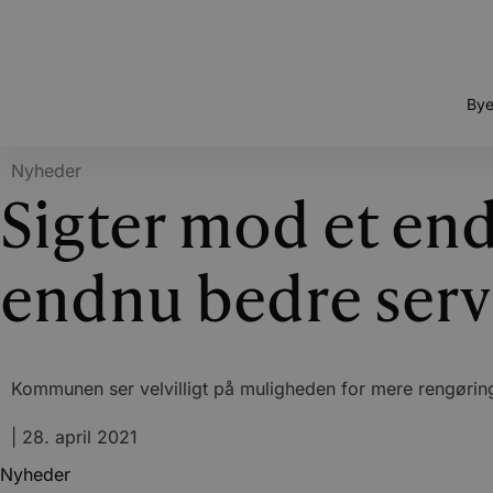
Bye
Nyheder
Sigter mod et en
endnu bedre serv
Kommunen ser velvilligt på muligheden for mere rengørin
|
28. april 2021
Nyheder