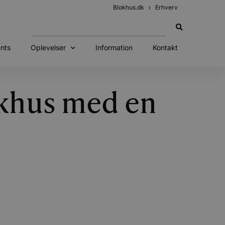
Blokhus.dk
Erhverv
nts
Oplevelser
Information
Kontakt
okhus med en