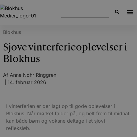
Blokhus
Sjove vinterferieoplevelser i
Blokhus
Af
Anne Nøhr Ringgren
|
14. februar 2026
I vinterferien er der lagt op til gode oplevelser i
Blokhus. Når mørket falder på, og helt frem til midnat,
kan både børn og voksne deltage i et sjovt
refleksløb.