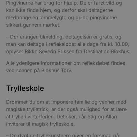
Pingvinerne har brug for hjælp. De er faret vild og
kan ikke finde hjem, og derfor skal deltagerne
medbringe en lommelygte og guide pingvinerne
sikkert gennem mørket.
– Der er ingen tilmelding, deltagelsen er gratis, og
man kan deltage i refleksløbet alle dage fra kl. 18.00,
oplyser Rikke Severin Eriksen fra Destination Blokhus.
Alle yderligere informationer om refleksløbet findes
ved scenen på Blokhus Torv.
Trylleskole
Drømmer du om at imponere familie og venner med
magiske trylletrick, er der også mulighed for at lære
at trylle i vinterferien. Det sker, når Stig og Allan
inviterer til magisk trylleskole.
– De dygtige tryllekunstnere giver en forsmag på