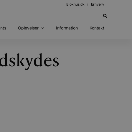
Blokhus.dk
Erhverv
nts
Oplevelser
Information
Kontakt
udskydes