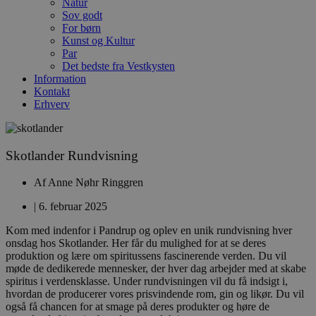
Natur
Sov godt
For børn
Kunst og Kultur
Par
Det bedste fra Vestkysten
Information
Kontakt
Erhverv
Skotlander Rundvisning
Af
Anne Nøhr Ringgren
|
6. februar 2025
Kom med indenfor i Pandrup og oplev en unik rundvisning hver
onsdag hos Skotlander. Her får du mulighed for at se deres
produktion og lære om spiritussens fascinerende verden. Du vil
møde de dedikerede mennesker, der hver dag arbejder med at skabe
spiritus i verdensklasse. Under rundvisningen vil du få indsigt i,
hvordan de producerer vores prisvindende rom, gin og likør. Du vil
også få chancen for at smage på deres produkter og høre de