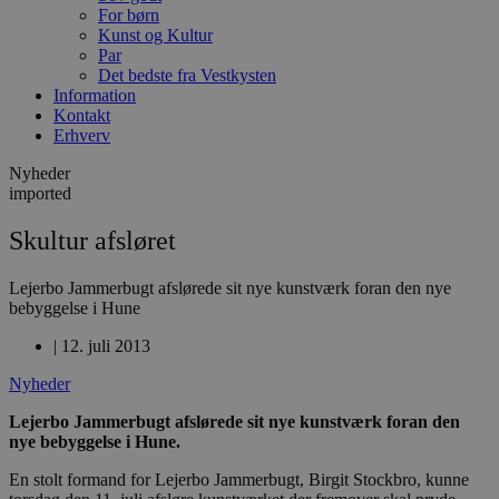
For børn
Kunst og Kultur
Par
Det bedste fra Vestkysten
Information
Kontakt
Erhverv
Nyheder
imported
Skultur afsløret
Lejerbo Jammerbugt afslørede sit nye kunstværk foran den nye
bebyggelse i Hune
|
12. juli 2013
Nyheder
Lejerbo Jammerbugt afslørede sit nye kunstværk foran den
nye bebyggelse i Hune.
En stolt formand for Lejerbo Jammerbugt, Birgit Stockbro, kunne