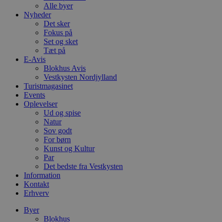
Alle byer
Nyheder
Det sker
Fokus på
Set og sket
Tæt på
E-Avis
Blokhus Avis
Vestkysten Nordjylland
Turistmagasinet
Events
Oplevelser
Ud og spise
Natur
Sov godt
For børn
Kunst og Kultur
Par
Det bedste fra Vestkysten
Information
Kontakt
Erhverv
Byer
Blokhus