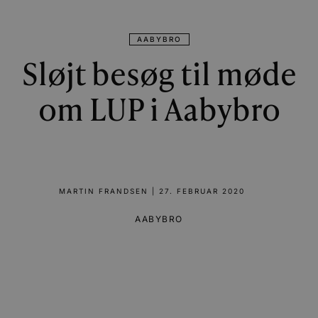
AABYBRO
Sløjt besøg til møde
om LUP i Aabybro
MARTIN FRANDSEN
|
27. FEBRUAR 2020
AABYBRO