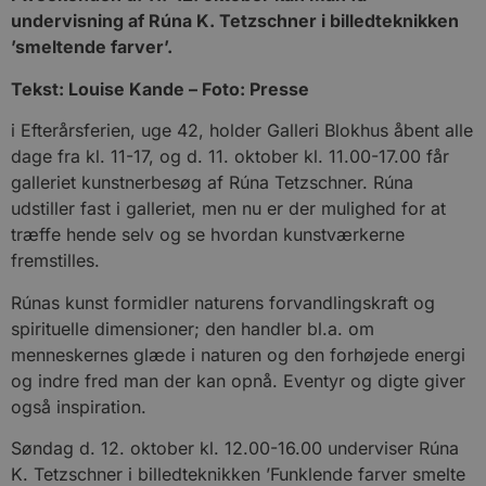
undervisning af Rúna K. Tetzschner i billedteknikken
’smeltende farver’.
Tekst: Louise Kande – Foto: Presse
i Efterårsferien, uge 42, holder Galleri Blokhus åbent alle
dage fra kl. 11-17, og d. 11. oktober kl. 11.00-17.00 får
galleriet kunstnerbesøg af Rúna Tetzschner. Rúna
udstiller fast i galleriet, men nu er der mulighed for at
træffe hende selv og se hvordan kunstværkerne
fremstilles.
Rúnas kunst formidler naturens forvandlingskraft og
spirituelle dimensioner; den handler bl.a. om
menneskernes glæde i naturen og den forhøjede energi
og indre fred man der kan opnå. Eventyr og digte giver
også inspiration.
Søndag d. 12. oktober kl. 12.00-16.00 underviser Rúna
K. Tetzschner i billedteknikken ’Funklende farver smelte