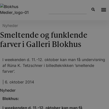
Nyheder
Smeltende og funklende
farver i Galleri Blokhus
I weekenden d. 11.-12. oktober kan man få undervisning
af Rúna K. Tetzschner i billedteknikken ’smeltende
farver’.
|
6. oktober 2014
Nyheder
Blokhus:
I weekenden d. 11.-12. oktober kan man få