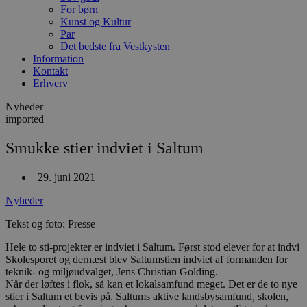
For børn
Kunst og Kultur
Par
Det bedste fra Vestkysten
Information
Kontakt
Erhverv
Nyheder
imported
Smukke stier indviet i Saltum
|
29. juni 2021
Nyheder
Tekst og foto: Presse
Hele to sti-projekter er indviet i Saltum. Først stod elever for at indvi
Skolesporet og dernæst blev Saltumstien indviet af formanden for
teknik- og miljøudvalget, Jens Christian Golding.
Når der løftes i flok, så kan et lokalsamfund meget. Det er de to nye
stier i Saltum et bevis på. Saltums aktive landsbysamfund, skolen,